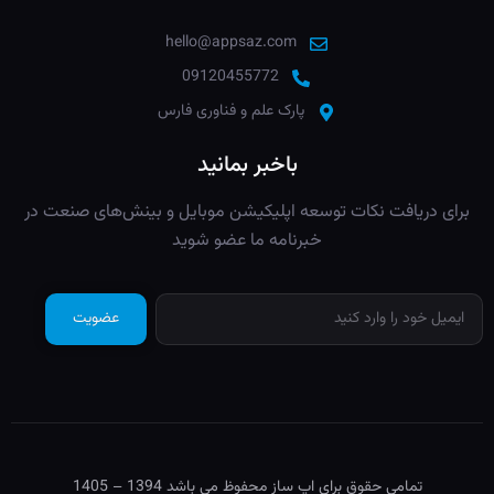
hello@appsaz.com
09120455772
پارک علم و فناوری فارس
باخبر بمانید
برای دریافت نکات توسعه اپلیکیشن موبایل و بینش‌های صنعت در
خبرنامه ما عضو شوید
عضویت
تمامی حقوق برای اپ ساز محفوظ می باشد 1394 – 1405