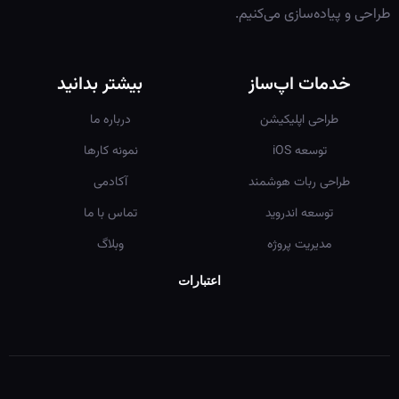
طراحی و پیاده‌سازی می‌کنیم.
خدمات اپ‌ساز
بیشتر بدانید
طراحی اپلیکیشن
درباره ما
توسعه iOS
نمونه کارها
طراحی ربات هوشمند
آکادمی
توسعه اندروید
تماس با ما
مدیریت پروژه
وبلاگ
اعتبارات