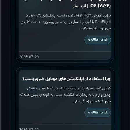
iOS (۲۰۲۶) | اپ ساز
با این آموزش TestFlight، نحوه تست اپلیکیشن iOS خود با
TestFlight را قبل از انتشار در اپ استور بیاموزید. + نکات کلیدی
برای توسعه‌دهندگان.
ادامه مقاله »
2026-07-29
چرا استفاده از اپلیکیشن‌های موبایل ضروریست؟
گوشی تلفن همراه، تقریبا یک دهه است که با تغییر ماهیتی
جدی و آرام پا به زندگی ما گذاشته است. به گونه‌ای پیش رفته که
برای افراد تصور زندگی حتی
ادامه مقاله »
2026-07-22